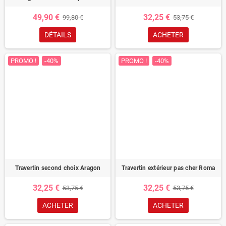
49,90 €
32,25 €
99,80 €
53,75 €
DÉTAILS
ACHETER
PROMO !
-40%
PROMO !
-40%
Travertin second choix Aragon
Travertin extérieur pas cher Roma
32,25 €
32,25 €
53,75 €
53,75 €
ACHETER
ACHETER