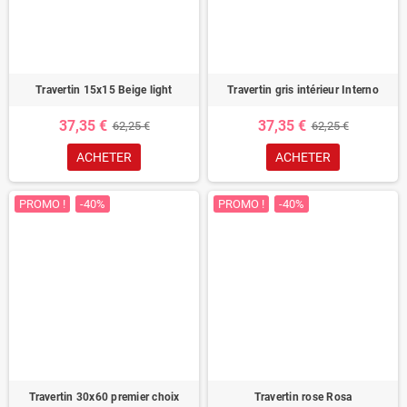
Travertin 15x15 Beige light
Travertin gris intérieur Interno
37,35 €
37,35 €
62,25 €
62,25 €
ACHETER
ACHETER
PROMO !
-40%
PROMO !
-40%
Travertin 30x60 premier choix
Travertin rose Rosa