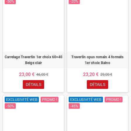
-50%
-20%
Carrelage Travertin 1er choix 60×40
Travertin opus romain 4 formats
Beige clair
1er choix Balno
23,00 €
23,20 €
46,00 €
29,00 €
DÉTAILS
DÉTAILS
EXCLUSIVITÉ WEB
PROMO !
EXCLUSIVITÉ WEB
PROMO !
-50%
-45%