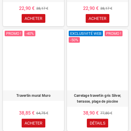
22,90 €
22,90 €
38,17 €
38,17 €
ACHETER
ACHETER
PROMO !
-40%
EXCLUSIVITÉ WEB
PROMO !
-50%
Travertin mural Muro
Carrelage travertin gris Silver,
terrasse, plage de piscine
38,85 €
38,90 €
64,75 €
77,80 €
ACHETER
DÉTAILS