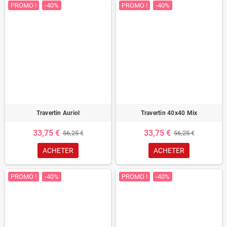
PROMO !
-40%
PROMO !
-40%
Travertin Auriol
Travertin 40x40 Mix
33,75 €
33,75 €
56,25 €
56,25 €
ACHETER
ACHETER
PROMO !
-40%
PROMO !
-40%