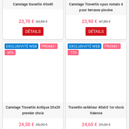
Carrelage travertin 40x40
Carrelage Travertin opus romain 4
pour terrasse piscine
23,70 €
23,90 €
33,85 €
47,80 €
DÉTAILS
DÉTAILS
EXCLUSIVITÉ WEB
PROMO !
EXCLUSIVITÉ WEB
PROMO !
-30%
-15%
Carrelage Travertin Antique 20x20
Travertin extérieur 40x60 1er choix
premier choix
Valence
24,50 €
24,65 €
35,00 €
29,00 €