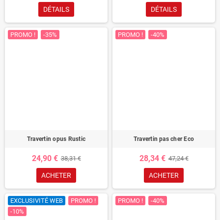
DÉTAILS
DÉTAILS
PROMO !
-35%
PROMO !
-40%
Travertin opus Rustic
Travertin pas cher Eco
24,90 €
28,34 €
38,31 €
47,24 €
ACHETER
ACHETER
EXCLUSIVITÉ WEB
PROMO !
PROMO !
-40%
-10%