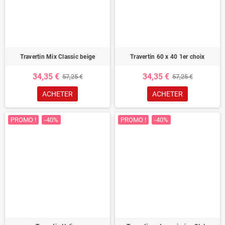
Travertin Mix Classic beige
Travertin 60 x 40 1er choix
34,35 €
34,35 €
57,25 €
57,25 €
ACHETER
ACHETER
PROMO !
-40%
PROMO !
-40%