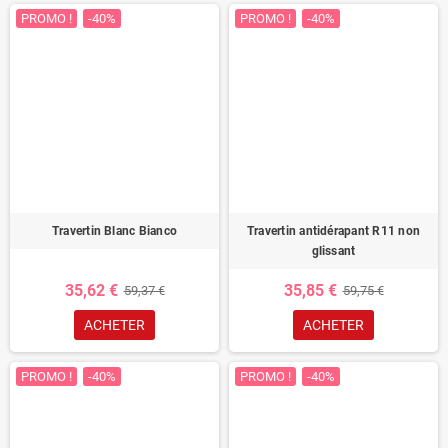
PROMO !
-40%
PROMO !
-40%
Travertin Blanc Bianco
Travertin antidérapant R11 non
glissant
35,62 €
35,85 €
59,37 €
59,75 €
ACHETER
ACHETER
PROMO !
-40%
PROMO !
-40%