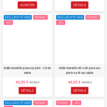
ACHETER
DÉTAILS
EXCLUSIVITÉ WEB
PROMO !
EXCLUSIVITÉ WEB
PROMO !
-50%
-50%
Dalle travertin pose sur plot - Lit de
Dalle travertin 40 x 60 pose sur
sable
plots ou lit sur sable
43,95 €
44,95 €
87,90 €
89,90 €
DÉTAILS
DÉTAILS
EXCLUSIVITÉ WEB
PROMO !
PROMO !
-45%