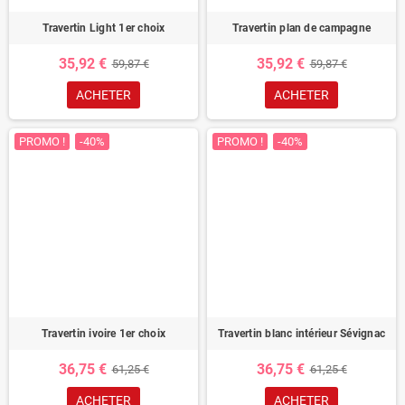
Travertin Light 1er choix
Travertin plan de campagne
35,92 €
35,92 €
59,87 €
59,87 €
ACHETER
ACHETER
PROMO !
-40%
PROMO !
-40%
Travertin ivoire 1er choix
Travertin blanc intérieur Sévignac
36,75 €
36,75 €
61,25 €
61,25 €
ACHETER
ACHETER