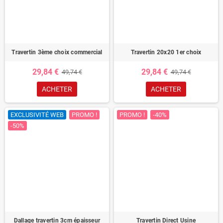
Travertin 3ème choix commercial
Travertin 20x20 1er choix
29,84 €
29,84 €
49,74 €
49,74 €
ACHETER
ACHETER
EXCLUSIVITÉ WEB
PROMO !
PROMO !
-40%
-50%
Dallage travertin 3cm épaisseur
Travertin Direct Usine