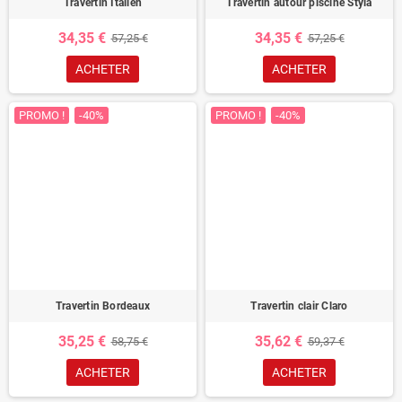
Travertin Italien
Travertin autour piscine Styla
34,35 €
34,35 €
57,25 €
57,25 €
ACHETER
ACHETER
PROMO !
-40%
PROMO !
-40%
Travertin Bordeaux
Travertin clair Claro
35,25 €
35,62 €
58,75 €
59,37 €
ACHETER
ACHETER