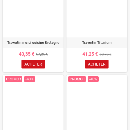
Travertin mural cuisine Bretagne
Travertin Titanium
40,35 €
41,25 €
67,25 €
68,75 €
ACHETER
ACHETER
PROMO !
-40%
PROMO !
-40%