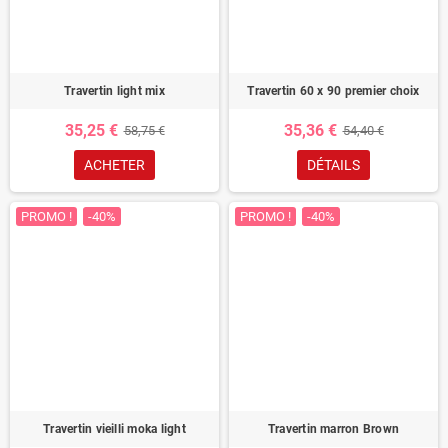
Travertin light mix
Travertin 60 x 90 premier choix
35,25 €
35,36 €
58,75 €
54,40 €
ACHETER
DÉTAILS
PROMO !
-40%
PROMO !
-40%
Travertin vieilli moka light
Travertin marron Brown