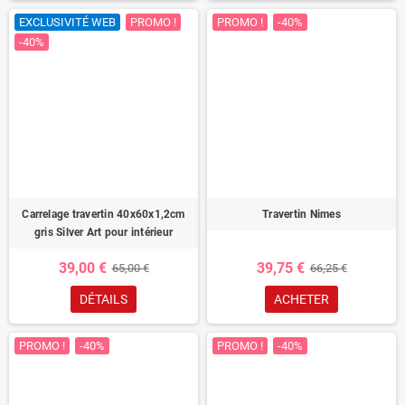
EXCLUSIVITÉ WEB
PROMO !
PROMO !
-40%
-40%
Carrelage travertin 40x60x1,2cm
Travertin Nimes
gris Silver Art pour intérieur
39,00 €
39,75 €
65,00 €
66,25 €
DÉTAILS
ACHETER
PROMO !
-40%
PROMO !
-40%