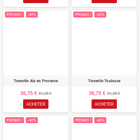
PROMO !
-40%
PROMO !
-40%
Travertin Aix en Provence
Travertin Toulouse
36,75 €
36,75 €
61,25 €
61,25 €
ACHETER
ACHETER
PROMO !
-40%
PROMO !
-40%