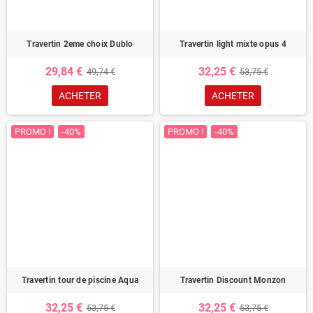
Travertin 2eme choix Dublo
Travertin light mixte opus 4
29,84 €
32,25 €
49,74 €
53,75 €
ACHETER
ACHETER
PROMO !
-40%
PROMO !
-40%
Travertin tour de piscine Aqua
Travertin Discount Monzon
32,25 €
32,25 €
53,75 €
53,75 €