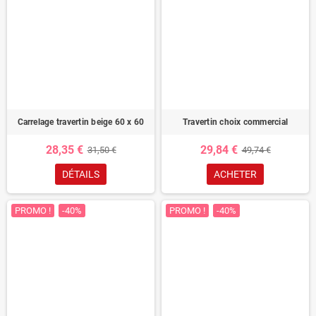
Carrelage travertin beige 60 x 60
Travertin choix commercial
28,35 €
29,84 €
31,50 €
49,74 €
DÉTAILS
ACHETER
PROMO !
-40%
PROMO !
-40%