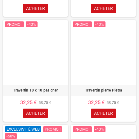
ACHETER
ACHETER
PROMO !
-40%
PROMO !
-40%
Travertin 10 x 10 pas cher
Travertin pierre Pietra
32,25 €
32,25 €
53,75 €
53,75 €
ACHETER
ACHETER
EXCLUSIVITÉ WEB
PROMO !
PROMO !
-40%
-50%