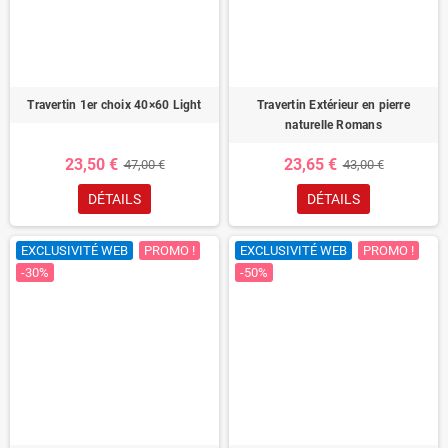
Travertin 1er choix 40×60 Light
Travertin Extérieur en pierre
naturelle Romans
23,50 €
23,65 €
47,00 €
43,00 €
DÉTAILS
DÉTAILS
EXCLUSIVITÉ WEB
PROMO !
EXCLUSIVITÉ WEB
PROMO !
-30%
-50%