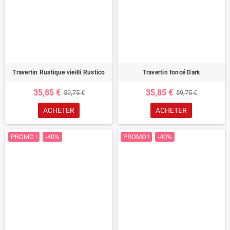
Travertin Rustique vieilli Rustico
Travertin foncé Dark
35,85 €
35,85 €
59,75 €
59,75 €
ACHETER
ACHETER
PROMO !
-40%
PROMO !
-40%