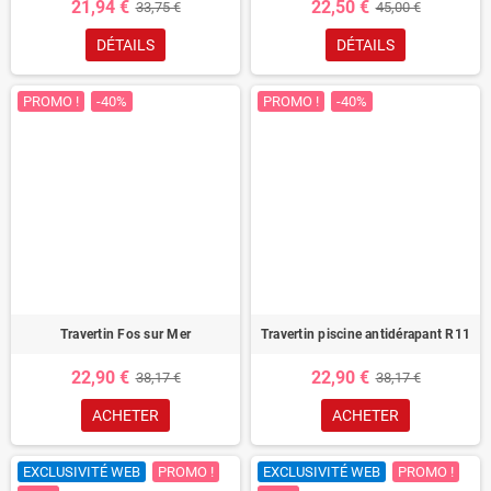
21,94 €
22,50 €
33,75 €
45,00 €
DÉTAILS
DÉTAILS
PROMO !
-40%
PROMO !
-40%
Travertin Fos sur Mer
Travertin piscine antidérapant R11
22,90 €
22,90 €
38,17 €
38,17 €
ACHETER
ACHETER
EXCLUSIVITÉ WEB
PROMO !
EXCLUSIVITÉ WEB
PROMO !