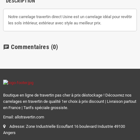
DESCRIPTION
Notre carrelage travertin direct Usine est un carrelage idéal pour revêtir
les sols intérieur, extérieur avec style au meilleur prix.
Commentaires
(0)
chat
Boutique en ligne de travertin pas cher à prix déstockage ! Découvrez nos
carrelages en travertin de qualité 1er choix à prix discount | Livraison partout
en France | Tarifs spéciale grossiste.
Email: allotravertin.com
Adresse: Zone Industrielle Ecouflant 16 boulevard Industrie 49100
Angers