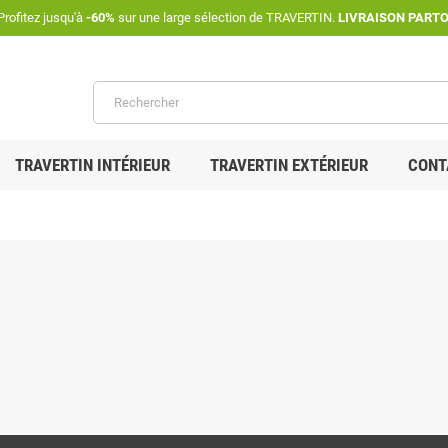
rofitez jusqu'à
-60%
sur une large sélection de TRAVERTIN.
LIVRAISON PART
TRAVERTIN INTÉRIEUR
TRAVERTIN EXTÉRIEUR
CONT