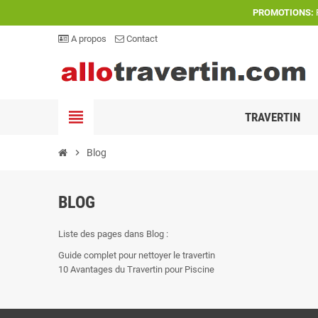
PROMOTIONS:
P
A propos
Contact
view_headline
TRAVERTIN
chevron_right
Blog
BLOG
Liste des pages dans Blog :
Guide complet pour nettoyer le travertin
10 Avantages du Travertin pour Piscine