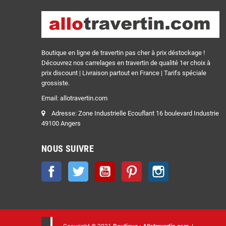
Boutique en ligne de travertin pas cher à prix déstockage !
Découvrez nos carrelages en travertin de qualité 1er choix à
prix discount | Livraison partout en France | Tarifs spéciale
grossiste.
Email: allotravertin.com
Adresse: Zone Industrielle Ecouflant 16 boulevard Industrie
49100 Angers
NOUS SUIVRE
Facebook
Twitter
YouTube
Pinterest
Instagram