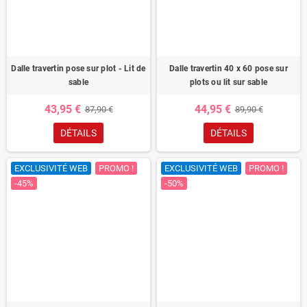
Dalle travertin pose sur plot - Lit de
Dalle travertin 40 x 60 pose sur
sable
plots ou lit sur sable
43,95 €
44,95 €
87,90 €
89,90 €
DÉTAILS
DÉTAILS
EXCLUSIVITÉ WEB
PROMO !
EXCLUSIVITÉ WEB
PROMO !
-45%
-50%