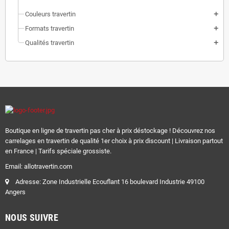
Couleurs travertin
add
Formats travertin
add
Qualités travertin
add
Boutique en ligne de travertin pas cher à prix déstockage ! Découvrez nos
carrelages en travertin de qualité 1er choix à prix discount | Livraison partout
en France | Tarifs spéciale grossiste.
Email: allotravertin.com
Adresse: Zone Industrielle Ecouflant 16 boulevard Industrie 49100
Angers
NOUS SUIVRE