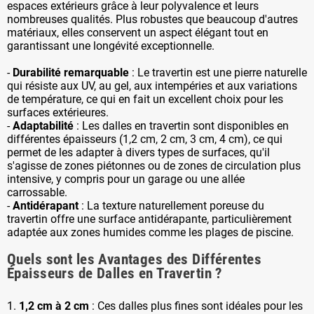
espaces extérieurs grâce à leur polyvalence et leurs
nombreuses qualités. Plus robustes que beaucoup d'autres
matériaux, elles conservent un aspect élégant tout en
garantissant une longévité exceptionnelle.
-
Durabilité remarquable
: Le travertin est une pierre naturelle
qui résiste aux UV, au gel, aux intempéries et aux variations
de température, ce qui en fait un excellent choix pour les
surfaces extérieures.
-
Adaptabilité
: Les dalles en travertin sont disponibles en
différentes épaisseurs (1,2 cm, 2 cm, 3 cm, 4 cm), ce qui
permet de les adapter à divers types de surfaces, qu'il
s'agisse de zones piétonnes ou de zones de circulation plus
intensive, y compris pour un garage ou une allée
carrossable.
-
Antidérapant
: La texture naturellement poreuse du
travertin offre une surface antidérapante, particulièrement
adaptée aux zones humides comme les plages de piscine.
Quels sont les Avantages des Différentes
Épaisseurs de Dalles en Travertin ?
1.
1,2 cm à 2 cm
: Ces dalles plus fines sont idéales pour les