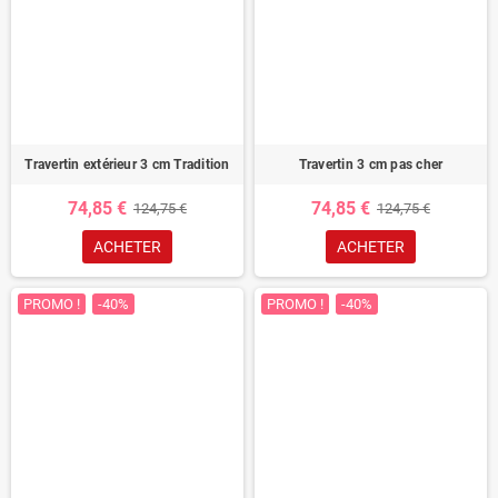
Travertin extérieur 3 cm Tradition
Travertin 3 cm pas cher
74,85 €
74,85 €
124,75 €
124,75 €
ACHETER
ACHETER
PROMO !
-40%
PROMO !
-40%