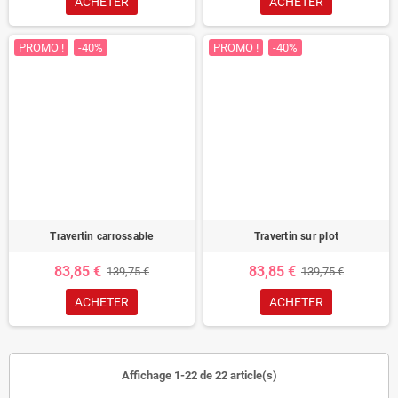
ACHETER
ACHETER
PROMO !
-40%
PROMO !
-40%
Travertin carrossable
Travertin sur plot
83,85 €
83,85 €
139,75 €
139,75 €
ACHETER
ACHETER
Affichage 1-22 de 22 article(s)