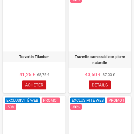
Travertin Titanium
Travertin carrossable en pierre
naturelle
41,25 €
43,50 €
68,75 €
87,00 €
ACHETER
DÉTAILS
EXCLUSIVITÉ WEB
PROMO !
EXCLUSIVITÉ WEB
PROMO !
-50%
-50%