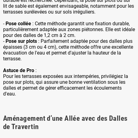
durable est recherchée. Cependant, la pose sur plots ou sur
lit de sable est également envisageable, notamment pour les
terrasses surélevées ou sur sols irréguliers.
-
Pose collée
: Cette méthode garantit une fixation durable,
particulièrement adaptée aux zones piétonnes. Elle est idéale
pour des dalles de 1,2 cm à 2 cm.
-
Pose sur plots
: Parfaitement adaptée pour des dalles plus
épaisses (3 cm ou 4 cm), cette méthode offre une excellente
évacuation de l'eau et permet d'ajuster la hauteur de la
terrasse.
Astuce de Pro
:
Pour les terrasses exposées aux intempéries, privilégiez la
pose sur plots, qui assure une bonne ventilation sous les
dalles et permet de gérer efficacement les écoulements
d'eau.
Aménagement d’une Allée avec des Dalles
de Travertin