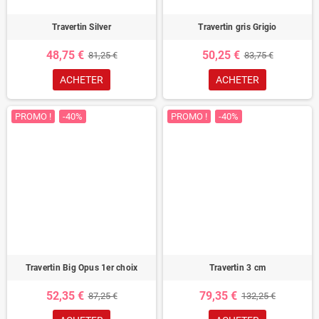
Travertin Silver
Travertin gris Grigio
48,75 €
50,25 €
81,25 €
83,75 €
ACHETER
ACHETER
PROMO !
-40%
PROMO !
-40%
Travertin Big Opus 1er choix
Travertin 3 cm
52,35 €
79,35 €
87,25 €
132,25 €