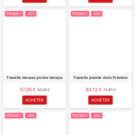
PROMO !
-40%
PROMO !
-40%
Travertin terrasse piscine terrazza
Travertin premier choix Premium
37,35 €
43,12 €
62,25 €
71,87 €
ACHETER
ACHETER
PROMO !
-40%
PROMO !
-40%