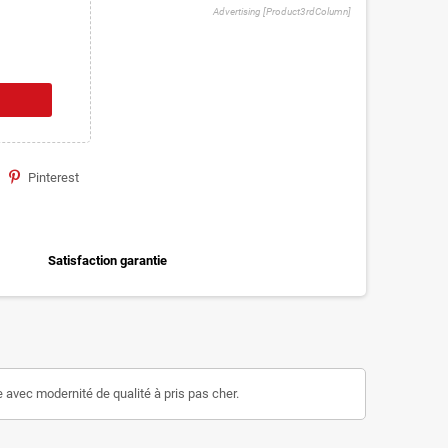
Advertising [Product3rdColumn]
Pinterest
Satisfaction garantie
se avec modernité de qualité à pris pas cher.