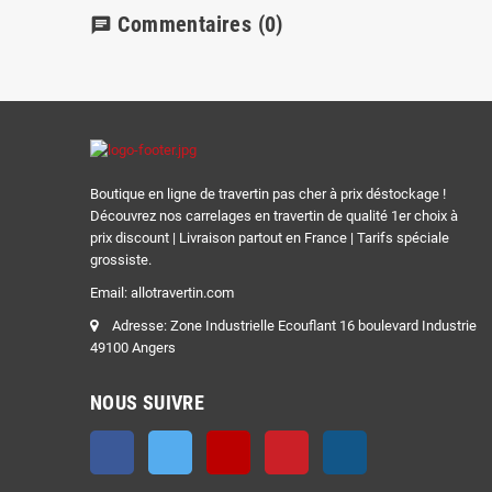
Commentaires
(0)
chat
Boutique en ligne de travertin pas cher à prix déstockage !
Découvrez nos carrelages en travertin de qualité 1er choix à
prix discount | Livraison partout en France | Tarifs spéciale
grossiste.
Email: allotravertin.com
Adresse: Zone Industrielle Ecouflant 16 boulevard Industrie
49100 Angers
NOUS SUIVRE
Facebook
Twitter
YouTube
Pinterest
Instagram