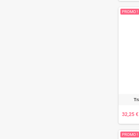
PROMO !
Tr
32,25 €
PROMO !