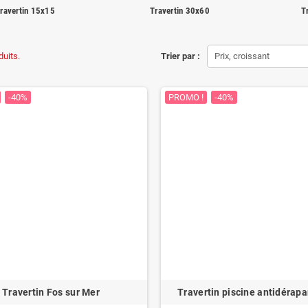
ravertin 15x15
Travertin 30x60
T
duits.
Trier par :
Prix, croissant
-40%
PROMO !
-40%
Travertin Fos sur Mer
Travertin piscine antidérap