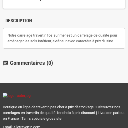
DESCRIPTION
Notre carrelage travertin fos sur mer est un carrelage de qualité pour
aménager les sols intérieur, extérieur avec caractère à prix d'usine.
Commentaires
(0)
chat
Boutique en ligne de travertin pas cher à prix déstockage ! Découvrez nos
carrelages en travertin de qualité 1er choix à prix discount | Livraison partout
en France | Tarifs spéciale grossiste.
Email: allotravertin.com