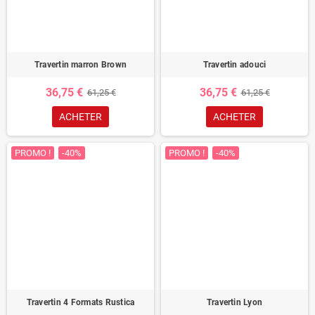
Travertin marron Brown
Travertin adouci
36,75 €
36,75 €
61,25 €
61,25 €
ACHETER
ACHETER
PROMO !
-40%
PROMO !
-40%
Travertin 4 Formats Rustica
Travertin Lyon