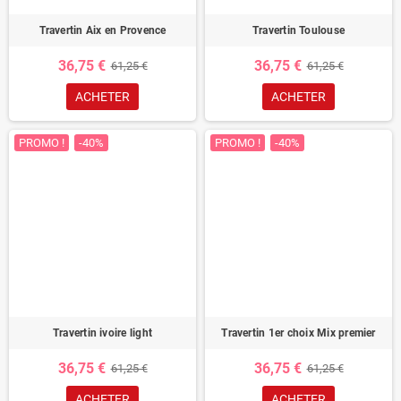
Travertin Aix en Provence
Travertin Toulouse
36,75 €
36,75 €
61,25 €
61,25 €
ACHETER
ACHETER
PROMO !
-40%
PROMO !
-40%
Travertin ivoire light
Travertin 1er choix Mix premier
36,75 €
36,75 €
61,25 €
61,25 €
ACHETER
ACHETER