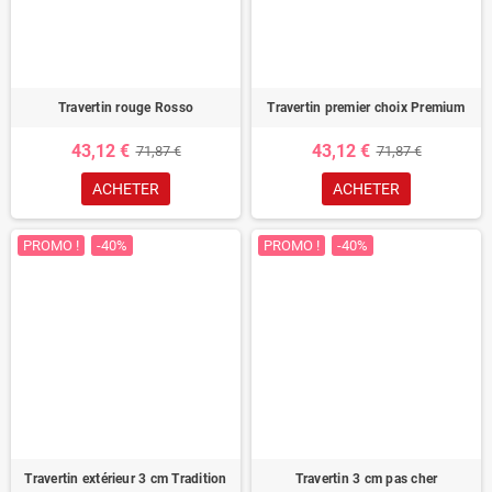
Travertin rouge Rosso
Travertin premier choix Premium
43,12 €
43,12 €
71,87 €
71,87 €
ACHETER
ACHETER
PROMO !
-40%
PROMO !
-40%
Travertin extérieur 3 cm Tradition
Travertin 3 cm pas cher