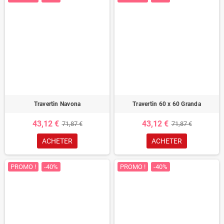
Travertin Navona
Travertin 60 x 60 Granda
43,12 €
43,12 €
71,87 €
71,87 €
ACHETER
ACHETER
PROMO !
-40%
PROMO !
-40%