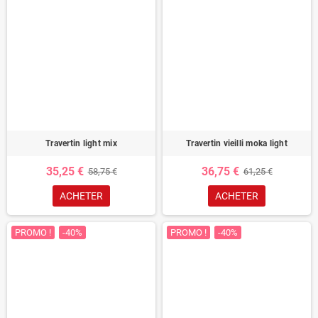
Travertin light mix
Travertin vieilli moka light
35,25 €
36,75 €
58,75 €
61,25 €
ACHETER
ACHETER
PROMO !
-40%
PROMO !
-40%