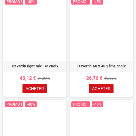
PROMO !
-40%
PROMO !
-45%
Travertin light mix 1er choix
Travertin 60 x 40 2ème choix
43,12 €
26,76 €
71,87 €
48,66 €
ACHETER
ACHETER
PROMO !
-40%
PROMO !
-40%