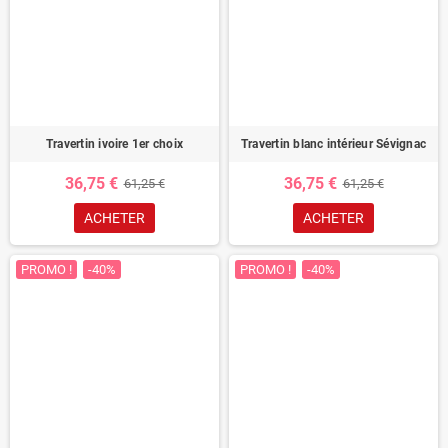
Travertin ivoire 1er choix
Travertin blanc intérieur Sévignac
36,75 €
36,75 €
61,25 €
61,25 €
ACHETER
ACHETER
PROMO !
-40%
PROMO !
-40%