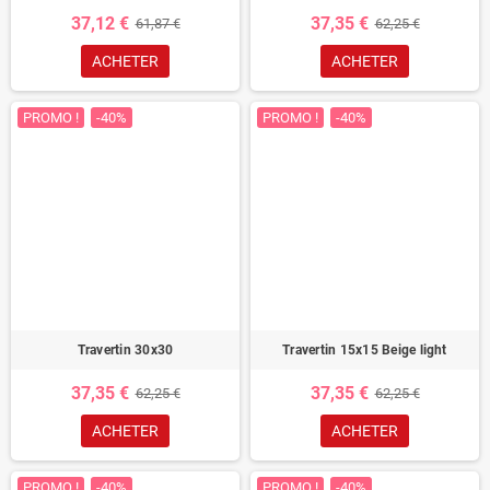
37,12 €
37,35 €
61,87 €
62,25 €
ACHETER
ACHETER
PROMO !
-40%
PROMO !
-40%
Travertin 30x30
Travertin 15x15 Beige light
37,35 €
37,35 €
62,25 €
62,25 €
ACHETER
ACHETER
PROMO !
-40%
PROMO !
-40%