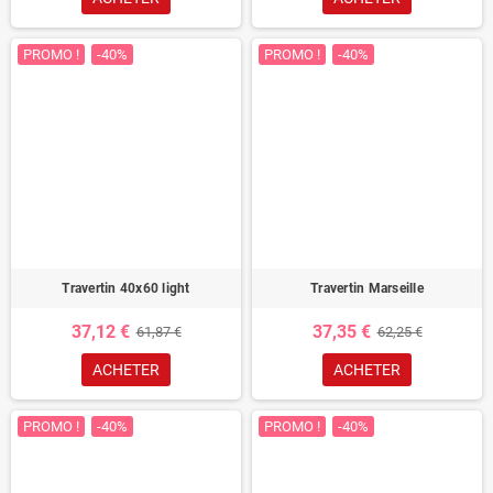
PROMO !
-40%
PROMO !
-40%
Travertin 40x60 light
Travertin Marseille
37,12 €
37,35 €
61,87 €
62,25 €
ACHETER
ACHETER
PROMO !
-40%
PROMO !
-40%