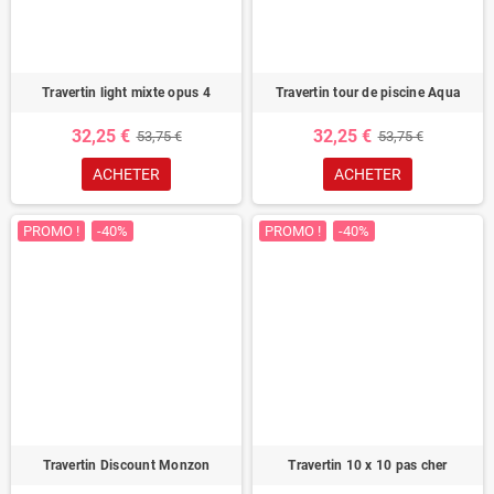
Travertin light mixte opus 4
Travertin tour de piscine Aqua
32,25 €
32,25 €
53,75 €
53,75 €
ACHETER
ACHETER
PROMO !
-40%
PROMO !
-40%
Travertin Discount Monzon
Travertin 10 x 10 pas cher