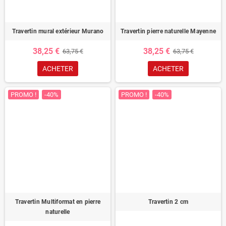
Travertin mural extérieur Murano
Travertin pierre naturelle Mayenne
38,25 €
38,25 €
63,75 €
63,75 €
ACHETER
ACHETER
PROMO !
-40%
PROMO !
-40%
Travertin Multiformat en pierre
Travertin 2 cm
naturelle