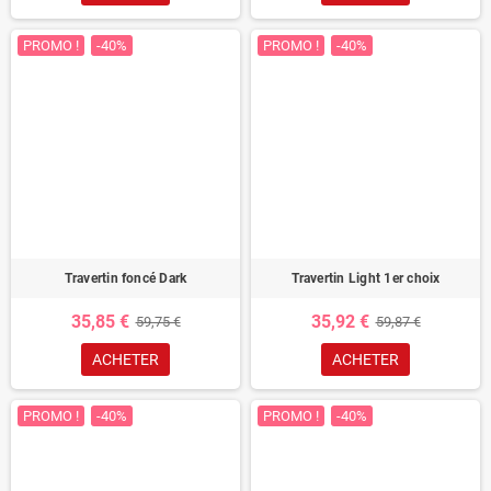
PROMO !
-40%
PROMO !
-40%
Travertin foncé Dark
Travertin Light 1er choix
35,85 €
35,92 €
59,75 €
59,87 €
ACHETER
ACHETER
PROMO !
-40%
PROMO !
-40%