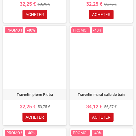
32,25 €
32,25 €
53,75 €
53,75 €
ACHETER
ACHETER
PROMO !
-40%
PROMO !
-40%
Travertin pierre Pietra
Travertin mural salle de bain
32,25 €
34,12 €
53,75 €
56,87 €
ACHETER
ACHETER
PROMO !
-40%
PROMO !
-40%