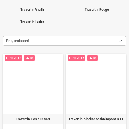
Travertin Vieilli
Travertin Rouge
Travertin Ivoire
Prix, croissant
PROMO !
-40%
PROMO !
-40%
Travertin Fos sur Mer
Travertin piscine antidérapant R11