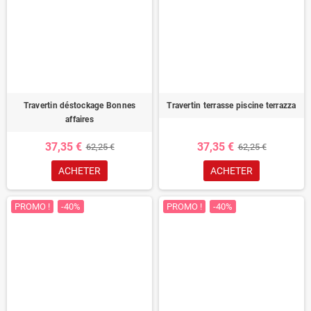
Travertin déstockage Bonnes
Travertin terrasse piscine terrazza
affaires
37,35 €
37,35 €
62,25 €
62,25 €
ACHETER
ACHETER
PROMO !
-40%
PROMO !
-40%