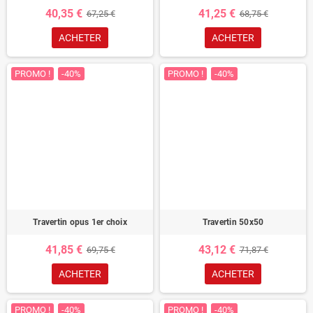
40,35 €
41,25 €
67,25 €
68,75 €
ACHETER
ACHETER
PROMO !
-40%
PROMO !
-40%
Travertin opus 1er choix
Travertin 50x50
41,85 €
43,12 €
69,75 €
71,87 €
ACHETER
ACHETER
PROMO !
-40%
PROMO !
-40%