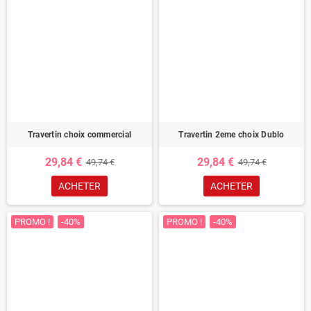
Travertin choix commercial
Travertin 2eme choix Dublo
29,84 €
29,84 €
49,74 €
49,74 €
ACHETER
ACHETER
PROMO !
-40%
PROMO !
-40%