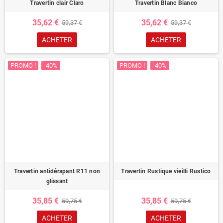
Travertin clair Claro
Travertin Blanc Bianco
35,62 €
35,62 €
59,37 €
59,37 €
ACHETER
ACHETER
PROMO !
-40%
PROMO !
-40%
Travertin antidérapant R11 non
Travertin Rustique vieilli Rustico
glissant
35,85 €
35,85 €
59,75 €
59,75 €
ACHETER
ACHETER