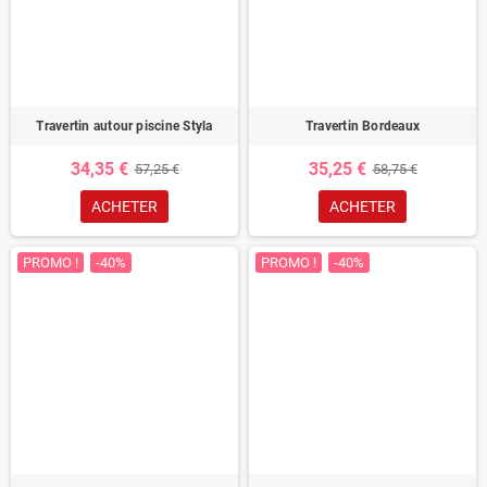
Travertin autour piscine Styla
Travertin Bordeaux
34,35 €
35,25 €
57,25 €
58,75 €
ACHETER
ACHETER
PROMO !
-40%
PROMO !
-40%