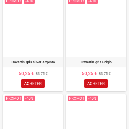
PROMO !
-40%
PROMO !
-40%
Travertin gris silver Argento
Travertin gris Grigio
50,25 €
50,25 €
83,75 €
83,75 €
ACHETER
ACHETER
PROMO !
-40%
PROMO !
-40%