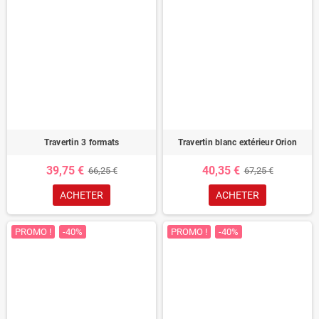
Travertin 3 formats
Travertin blanc extérieur Orion
39,75 €
40,35 €
66,25 €
67,25 €
ACHETER
ACHETER
PROMO !
-40%
PROMO !
-40%