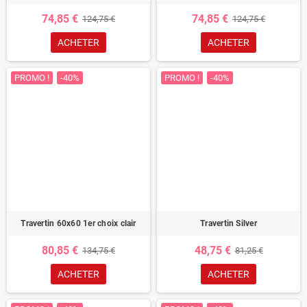
74,85 €
74,85 €
124,75 €
124,75 €
ACHETER
ACHETER
PROMO !
-40%
PROMO !
-40%
Travertin 60x60 1er choix clair
Travertin Silver
80,85 €
48,75 €
134,75 €
81,25 €
ACHETER
ACHETER