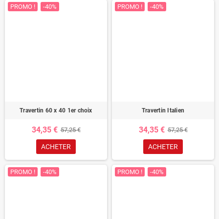
PROMO !
-40%
PROMO !
-40%
Travertin 60 x 40 1er choix
Travertin Italien
34,35 €
34,35 €
57,25 €
57,25 €
ACHETER
ACHETER
PROMO !
-40%
PROMO !
-40%