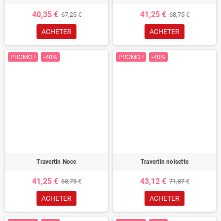
40,35 €
41,25 €
67,25 €
68,75 €
ACHETER
ACHETER
PROMO !
-40%
PROMO !
-40%
Travertin Noce
Travertin noisette
41,25 €
43,12 €
68,75 €
71,87 €
ACHETER
ACHETER