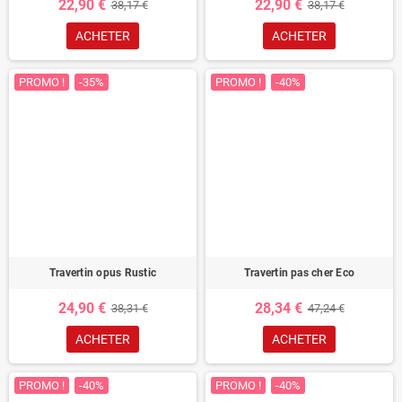
22,90 €
22,90 €
38,17 €
38,17 €
ACHETER
ACHETER
PROMO !
-35%
PROMO !
-40%
Travertin opus Rustic
Travertin pas cher Eco
24,90 €
28,34 €
38,31 €
47,24 €
ACHETER
ACHETER
PROMO !
-40%
PROMO !
-40%