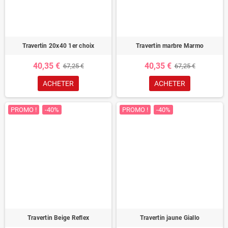
Travertin 20x40 1er choix
Travertin marbre Marmo
40,35 €
40,35 €
67,25 €
67,25 €
ACHETER
ACHETER
PROMO !
-40%
PROMO !
-40%
Travertin Beige Reflex
Travertin jaune Giallo