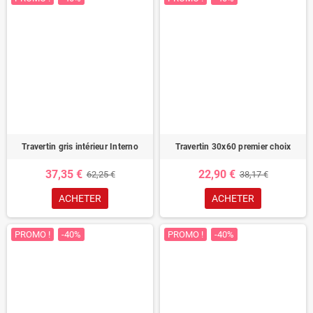
Travertin gris intérieur Interno
Travertin 30x60 premier choix
37,35 €
22,90 €
62,25 €
38,17 €
ACHETER
ACHETER
PROMO !
-40%
PROMO !
-40%