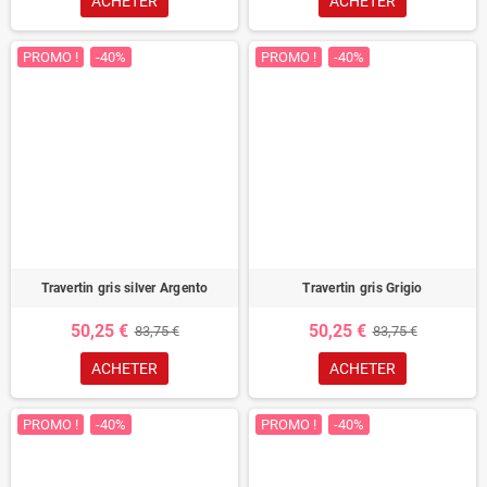
ACHETER
ACHETER
PROMO !
-40%
PROMO !
-40%
Travertin gris silver Argento
Travertin gris Grigio
50,25 €
50,25 €
83,75 €
83,75 €
ACHETER
ACHETER
PROMO !
-40%
PROMO !
-40%