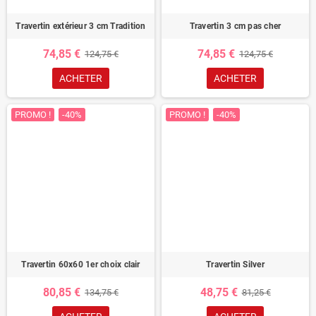
Travertin extérieur 3 cm Tradition
Travertin 3 cm pas cher
74,85 €
74,85 €
124,75 €
124,75 €
ACHETER
ACHETER
PROMO !
-40%
PROMO !
-40%
Travertin 60x60 1er choix clair
Travertin Silver
80,85 €
48,75 €
134,75 €
81,25 €