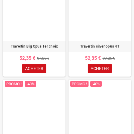
Travertin Big Opus 1er choix
Travertin silver opus 4T
52,35 €
52,35 €
87,25 €
87,25 €
ACHETER
ACHETER
PROMO !
-40%
PROMO !
-40%