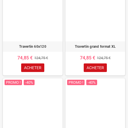
Travertin 60x120
Travertin grand format XL
74,85 €
74,85 €
124,75 €
124,75 €
ACHETER
ACHETER
PROMO !
-40%
PROMO !
-40%