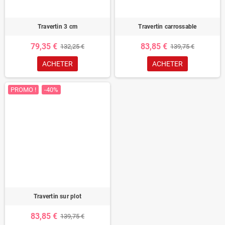
Travertin 3 cm
Travertin carrossable
79,35 €
83,85 €
132,25 €
139,75 €
ACHETER
ACHETER
PROMO !
-40%
Travertin sur plot
83,85 €
139,75 €