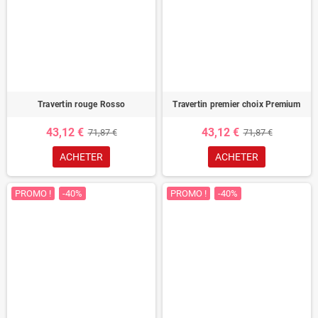
Travertin rouge Rosso
Travertin premier choix Premium
43,12 €
43,12 €
71,87 €
71,87 €
ACHETER
ACHETER
PROMO !
-40%
PROMO !
-40%