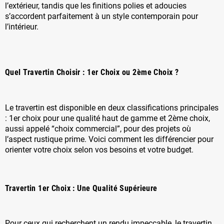
l’extérieur, tandis que les finitions polies et adoucies
s’accordent parfaitement à un style contemporain pour
l’intérieur.
Quel Travertin Choisir : 1er Choix ou 2ème Choix ?
Le travertin est disponible en deux classifications principales
: 1er choix pour une qualité haut de gamme et 2ème choix,
aussi appelé “choix commercial”, pour des projets où
l’aspect rustique prime. Voici comment les différencier pour
orienter votre choix selon vos besoins et votre budget.
Travertin 1er Choix : Une Qualité Supérieure
Pour ceux qui recherchent un rendu impeccable, le travertin