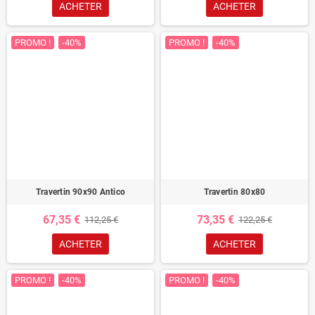
ACHETER
ACHETER
PROMO !
-40%
PROMO !
-40%
Travertin 90x90 Antico
Travertin 80x80
67,35 €
73,35 €
112,25 €
122,25 €
ACHETER
ACHETER
PROMO !
-40%
PROMO !
-40%