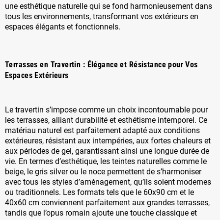
une esthétique naturelle qui se fond harmonieusement dans
tous les environnements, transformant vos extérieurs en
espaces élégants et fonctionnels.
Terrasses en Travertin : Élégance et Résistance pour Vos
Espaces Extérieurs
Le travertin s’impose comme un choix incontournable pour
les terrasses, alliant durabilité et esthétisme intemporel. Ce
matériau naturel est parfaitement adapté aux conditions
extérieures, résistant aux intempéries, aux fortes chaleurs et
aux périodes de gel, garantissant ainsi une longue durée de
vie. En termes d’esthétique, les teintes naturelles comme le
beige, le gris silver ou le noce permettent de s’harmoniser
avec tous les styles d’aménagement, qu’ils soient modernes
ou traditionnels. Les formats tels que le 60x90 cm et le
40x60 cm conviennent parfaitement aux grandes terrasses,
tandis que l’opus romain ajoute une touche classique et