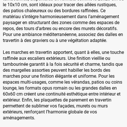
le 10x10 cm, sont idéaux pour tracer des allées rustiques,
des patios chaleureux ou des bordures raffinées. Ce
matériau s’intègre harmonieusement dans l’aménagement
paysager en structurant des zones comme des espaces de
repos, des tours d’arbres ou encore des murets décoratifs.
Pour une ambiance méditerranéenne, associez des dalles en
travertin à des graviers ou à une végétation adaptée.
Les marches en travertin apportent, quant à elles, une touche
raffinée aux escaliers extérieurs. Une finition vieillie ou
tambourinée garantit à la fois sécurité et charme, tandis que
des margelles assorties peuvent habiller les bords des
marches pour une finition élégante et uniforme. Pour les
espaces multi-usages, comme les vérandas, patios ou coins
lounge, les formats opus romain ou les grandes dalles en
60x60 cm créent une continuité esthétique entre intérieur et
extérieur. Enfin, les plaquettes de parement en travertin
permettent de sublimer vos façades, murets ou murs
extérieurs, renforçant l’harmonie globale de vos
aménagements.