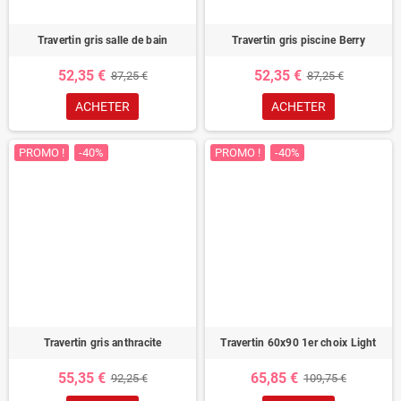
Travertin gris salle de bain
Travertin gris piscine Berry
52,35 €
52,35 €
87,25 €
87,25 €
ACHETER
ACHETER
PROMO !
-40%
PROMO !
-40%
Travertin gris anthracite
Travertin 60x90 1er choix Light
55,35 €
65,85 €
92,25 €
109,75 €