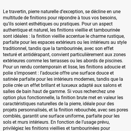
Le travertin, pierre naturelle d’exception, se décline en une
multitude de finitions pour répondre à tous vos besoins,
qu’ils soient esthétiques ou pratiques. Pour un aspect
authentique et naturel, les finitions vieillie et tambourinée
sont idéales : la finition vieillie accentue le charme rustique,
parfaite pour les espaces extérieurs ou les intérieurs au style
traditionnel, tandis que la tambourinée, avec son effet
texturé et antidérapant, convient particulièrement aux zones
extérieures comme les terrasses ou les abords de piscines.
Pour un rendu contemporain et lisse, les finitions adoucie et
polie s’imposent : l’adoucie offre une surface douce et
satinée parfaite pour les intérieurs modernes, tandis que la
polie crée un effet brillant et luxueux adapté aux salons et
salles de bain haut de gamme. Si vous recherchez une
option plus fonctionnelle, la finition brute met en valeur les
caractéristiques naturelles de la pierre, idéale pour des
projets personnalisés, et la finition rebouchée, avec ses pores
comblés, garantit une surface uniforme, parfaite pour les
sols et murs intérieurs. En fonction de l’usage prévu,
privilégiez les finitions vieillies et tambourinées pour