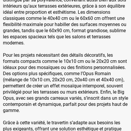
intérieurs qu’aux terrasses extérieures, grâce à son équilibre
idéal entre proportion et esthétisme. Les dimensions
classiques comme le 40x40 cm ou le 60x60 cm offrent une
flexibilité maximale pour habiller des surfaces moyennes ou
grandes, tandis que le 60x90 cm, format grandiose, sublime
les espaces spacieux tels que les salons et terrasses
modernes.
Pour les projets nécessitant des détails décoratifs, les
formats compacts comme le 10x10 cm ou le 20x20 cm sont
idéaux pour des mosaïques ou des finitions personnalisées.
Des options plus spécifiques, comme l’Opus Romain
(mélange de 10x10 cm, 20x20 cm, 20x40 cm et 40x40 cm),
permettent de créer un effet mosaïque intemporel, souvent
privilégié pour les terrasses ou murs extérieurs. Enfin, le Big
Opus, avec ses grands carreaux variés, s’inscrit dans un style
contemporain et dynamique, parfait pour des projets haut de
gamme.
Grâce à cette variété, le travertin s’adapte aux besoins les
plus exigeants, offrant une solution esthétique et pratique