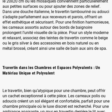
le 20x20 cm ou les mosaïques conviennent particulièrement
aux petites surfaces ou pour ajouter des zones de relief.
Dans une douche italienne, le travertin tambouriné ou adouci
s’adapte parfaitement aux receveurs et parois, offrant un
effet esthétique et sécurisant. Pour une finition harmonieuse,
les carreaux assortis autour des bords de baignoire
prolongent l’unité visuelle de la pièce. Pour un style moderne
et relaxant, associez des teintes de travertin comme le beige
ou le gris silver à des accessoires en bois naturel ou en
métal brossé, créant ainsi une salle de bain aux airs de spa.
Travertin dans les Chambres et Espaces Polyvalents : Un
Matériau Unique et Polyvalent
Le travertin, bien qu’atypique pour une chambre, peut offrir
un cachet exceptionnel à cette pièce. Les carreaux polis ou
adoucis créent un sol élégant et confortable, parfait pour une
chambre principale où le luxe discret est recherché. Pour une
ambiance apaisante, un mur en travertin derrière le lit avec