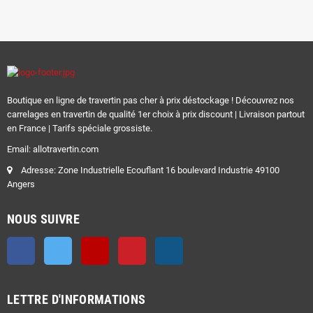
Boutique en ligne de travertin pas cher à prix déstockage ! Découvrez nos
carrelages en travertin de qualité 1er choix à prix discount | Livraison partout
en France | Tarifs spéciale grossiste.
Email: allotravertin.com
Adresse: Zone Industrielle Ecouflant 16 boulevard Industrie 49100
Angers
NOUS SUIVRE
Facebook
Twitter
YouTube
Pinterest
Instagram
LETTRE D'INFORMATIONS