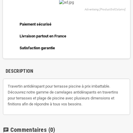
Advertising [Product3rdColumn]
Paiement sécurisé
Livraison partout en France
Satisfaction garantie
DESCRIPTION
Travertin antidérapant pour terrasse piscine à prix imbattable.
Découvrez notre gamme de carrelages antidérapants en travertins
pour terrasses et plage de piscine avec plusieurs dimensions et
finitions afin de répondre à tous vos besoins.
Commentaires
(0)
chat