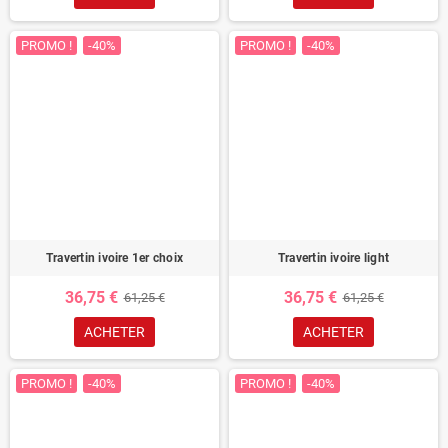
PROMO !
-40%
PROMO !
-40%
Travertin ivoire 1er choix
Travertin ivoire light
36,75 €
36,75 €
61,25 €
61,25 €
ACHETER
ACHETER
PROMO !
-40%
PROMO !
-40%