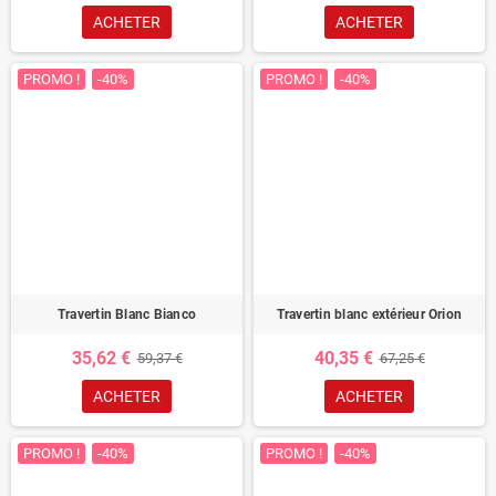
ACHETER
ACHETER
PROMO !
-40%
PROMO !
-40%
Travertin Blanc Bianco
Travertin blanc extérieur Orion
35,62 €
40,35 €
59,37 €
67,25 €
ACHETER
ACHETER
PROMO !
-40%
PROMO !
-40%