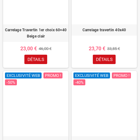
Carrelage Travertin 1er choix 60×40
Carrelage travertin 40x40
Beige clair
23,00 €
23,70 €
46,00 €
33,85 €
DÉTAILS
DÉTAILS
EXCLUSIVITÉ WEB
PROMO !
EXCLUSIVITÉ WEB
PROMO !
-50%
-40%