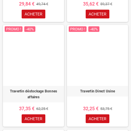
29,84 €
35,62 €
49,74 €
59,37 €
ACHETER
ACHETER
PROMO !
-40%
PROMO !
-40%
Travertin déstockage Bonnes
Travertin Direct Usine
affaires
37,35 €
32,25 €
62,25 €
53,75 €
ACHETER
ACHETER