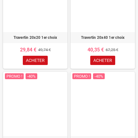
Travertin 20x20 1er choix
Travertin 20x40 1er choix
29,84 €
40,35 €
49,74 €
67,25 €
ACHETER
ACHETER
PROMO !
-40%
PROMO !
-40%