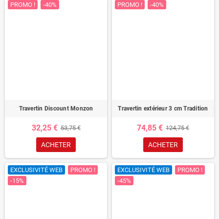
PROMO !
-40%
PROMO !
-40%
Travertin Discount Monzon
Travertin extérieur 3 cm Tradition
32,25 €
74,85 €
53,75 €
124,75 €
ACHETER
ACHETER
EXCLUSIVITÉ WEB
PROMO !
EXCLUSIVITÉ WEB
PROMO !
-15%
-45%