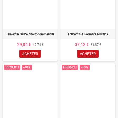
Travertin 3ème choix commercial
Travertin 4 Formats Rustica
29,84 €
37,12 €
49,74 €
61,87 €
ACHETER
ACHETER
PROMO !
-40%
PROMO !
-40%