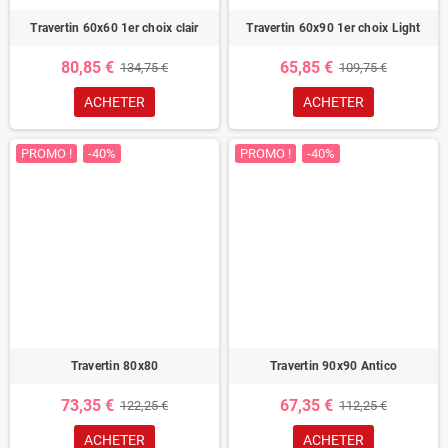
Travertin 60x60 1er choix clair
Travertin 60x90 1er choix Light
80,85 €
65,85 €
134,75 €
109,75 €
ACHETER
ACHETER
PROMO !
-40%
PROMO !
-40%
Travertin 80x80
Travertin 90x90 Antico
73,35 €
67,35 €
122,25 €
112,25 €
ACHETER
ACHETER