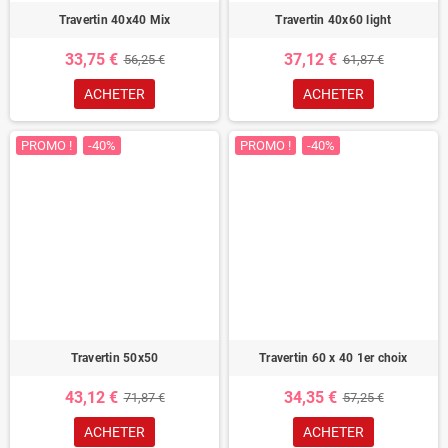
Travertin 40x40 Mix
Travertin 40x60 light
33,75 €
37,12 €
56,25 €
61,87 €
ACHETER
ACHETER
PROMO !
-40%
PROMO !
-40%
Travertin 50x50
Travertin 60 x 40 1er choix
43,12 €
34,35 €
71,87 €
57,25 €
ACHETER
ACHETER