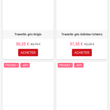
Travertin gris Grigio
Travertin gris intérieur Interno
50,25 €
37,35 €
83,75 €
62,25 €
ACHETER
ACHETER
PROMO !
-40%
PROMO !
-40%