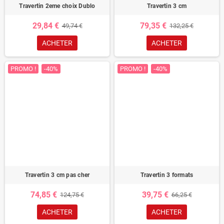
Travertin 2eme choix Dublo
Travertin 3 cm
29,84 €
79,35 €
49,74 €
132,25 €
ACHETER
ACHETER
PROMO !
-40%
PROMO !
-40%
Travertin 3 cm pas cher
Travertin 3 formats
74,85 €
39,75 €
124,75 €
66,25 €
ACHETER
ACHETER