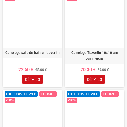
Carrelage salle de bain en travertin
Carrelage Travertin 10×10 cm
commercial
22,50 €
20,30 €
45,00 €
29,00 €
DÉTAILS
DÉTAILS
EXCLUSIVITÉ WEB
PROMO !
EXCLUSIVITÉ WEB
PROMO !
-50%
-30%