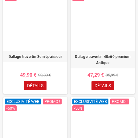
Dallage travertin 3cm épaisseur
Dallage travertin 40×60 premium
Antique
49,90 €
47,29 €
99,80 €
85,99 €
DÉTAILS
DÉTAILS
EXCLUSIVITÉ WEB
PROMO !
EXCLUSIVITÉ WEB
PROMO !
-50%
-50%