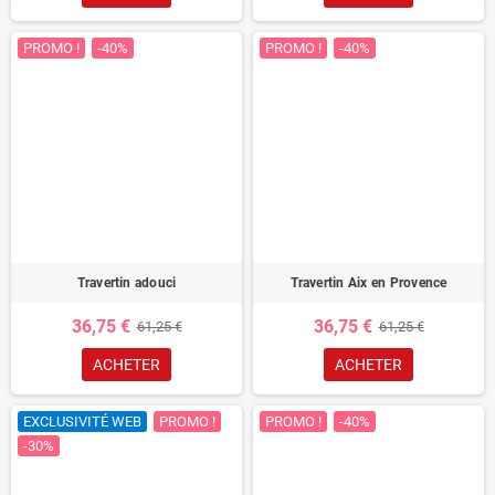
PROMO !
-40%
PROMO !
-40%
Travertin adouci
Travertin Aix en Provence
36,75 €
36,75 €
61,25 €
61,25 €
ACHETER
ACHETER
EXCLUSIVITÉ WEB
PROMO !
PROMO !
-40%
-30%