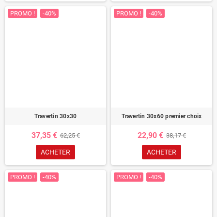
PROMO !
-40%
PROMO !
-40%
Travertin 30x30
Travertin 30x60 premier choix
37,35 €
22,90 €
62,25 €
38,17 €
ACHETER
ACHETER
PROMO !
-40%
PROMO !
-40%