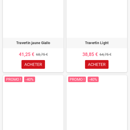
Travertin jaune Giallo
Travertin Light
41,25 €
38,85 €
68,75 €
64,75 €
ACHETER
ACHETER
PROMO !
-40%
PROMO !
-40%