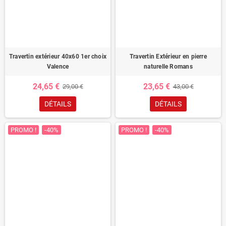
Travertin extérieur 40x60 1er choix
Travertin Extérieur en pierre
Valence
naturelle Romans
24,65 €
23,65 €
29,00 €
43,00 €
DÉTAILS
DÉTAILS
PROMO !
-40%
PROMO !
-40%