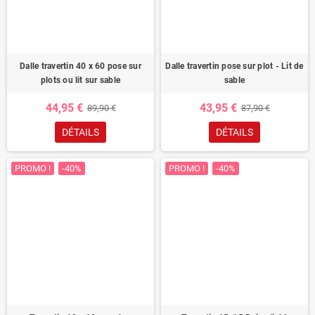
Dalle travertin 40 x 60 pose sur
Dalle travertin pose sur plot - Lit de
plots ou lit sur sable
sable
44,95 €
43,95 €
89,90 €
87,90 €
DÉTAILS
DÉTAILS
PROMO !
-40%
PROMO !
-40%