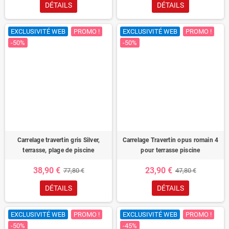
DÉTAILS
DÉTAILS
EXCLUSIVITÉ WEB
PROMO !
EXCLUSIVITÉ WEB
PROMO !
-50%
-50%
Carrelage travertin gris Silver,
Carrelage Travertin opus romain 4
terrasse, plage de piscine
pour terrasse piscine
38,90 €
23,90 €
77,80 €
47,80 €
DÉTAILS
DÉTAILS
EXCLUSIVITÉ WEB
PROMO !
EXCLUSIVITÉ WEB
PROMO !
-50%
-45%