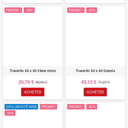
PROMO !
-45%
PROMO !
-40%
Travertin 60 x 40 2ème choix
Travertin 60 x 60 Granda
26,76 €
43,12 €
48,66 €
71,87 €
ACHETER
ACHETER
EXCLUSIVITÉ WEB
PROMO !
PROMO !
-40%
-35%