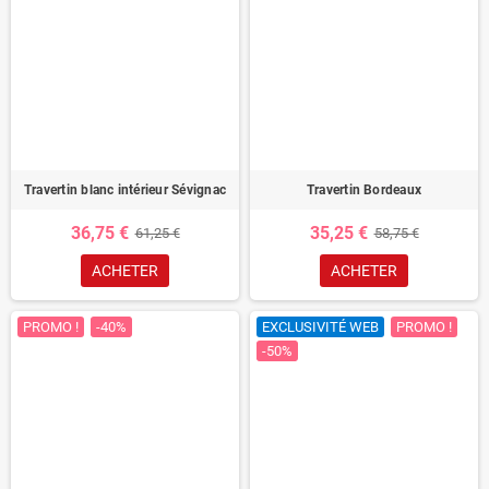
Travertin blanc intérieur Sévignac
Travertin Bordeaux
36,75 €
35,25 €
61,25 €
58,75 €
ACHETER
ACHETER
PROMO !
-40%
EXCLUSIVITÉ WEB
PROMO !
-50%