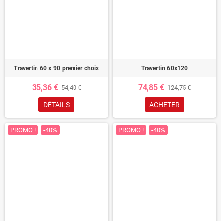
Travertin 60 x 90 premier choix
Travertin 60x120
35,36 €
74,85 €
54,40 €
124,75 €
DÉTAILS
ACHETER
PROMO !
-40%
PROMO !
-40%