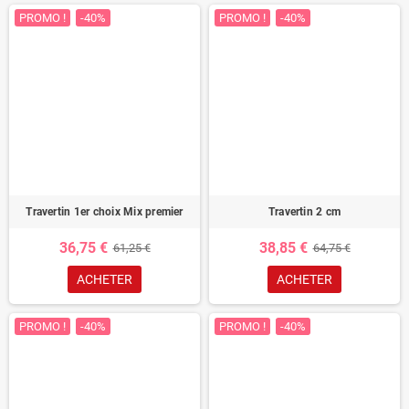
PROMO !
-40%
PROMO !
-40%
Travertin 1er choix Mix premier
Travertin 2 cm
36,75 €
38,85 €
61,25 €
64,75 €
ACHETER
ACHETER
PROMO !
-40%
PROMO !
-40%