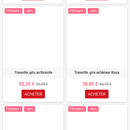
PROMO !
-40%
PROMO !
-40%
Travertin gris anthracite
Travertin gris extérieur Roca
55,35 €
38,85 €
92,25 €
64,75 €
ACHETER
ACHETER
PROMO !
-40%
PROMO !
-40%