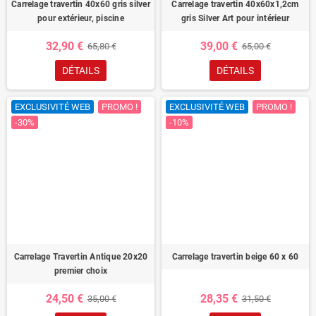
Carrelage travertin 40x60 gris silver
Carrelage travertin 40x60x1,2cm
pour extérieur, piscine
gris Silver Art pour intérieur
32,90 €
39,00 €
65,80 €
65,00 €
DÉTAILS
DÉTAILS
EXCLUSIVITÉ WEB
PROMO !
EXCLUSIVITÉ WEB
PROMO !
-30%
-10%
Carrelage Travertin Antique 20x20
Carrelage travertin beige 60 x 60
premier choix
24,50 €
28,35 €
35,00 €
31,50 €