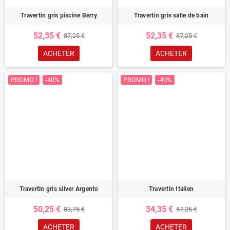
Travertin gris piscine Berry
Travertin gris salle de bain
52,35 €
52,35 €
87,25 €
87,25 €
ACHETER
ACHETER
PROMO !
-40%
PROMO !
-40%
Travertin gris silver Argento
Travertin Italien
50,25 €
34,35 €
83,75 €
57,25 €
ACHETER
ACHETER