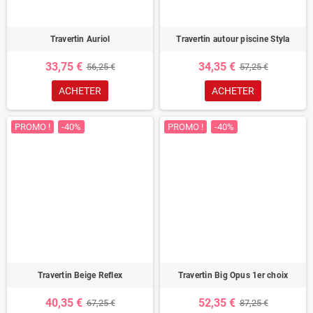
Travertin Auriol
Travertin autour piscine Styla
33,75 €
34,35 €
56,25 €
57,25 €
ACHETER
ACHETER
PROMO !
-40%
PROMO !
-40%
Travertin Beige Reflex
Travertin Big Opus 1er choix
40,35 €
52,35 €
67,25 €
87,25 €