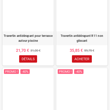
Travertin antidérapant pour terrasse
Travertin antidérapant R11 non
autour piscine
glissant
21,70 €
35,85 €
31,00 €
59,75 €
DÉTAILS
ACHETER
PROMO !
-40%
PROMO !
-40%