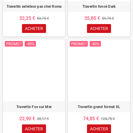
Travertin extérieur pas cher Roma
Travertin foncé Dark
32,25 €
35,85 €
53,75 €
59,75 €
ACHETER
ACHETER
PROMO !
-40%
PROMO !
-40%
Travertin Fos sur Mer
Travertin grand format XL
22,90 €
74,85 €
38,17 €
124,75 €
ACHETER
ACHETER