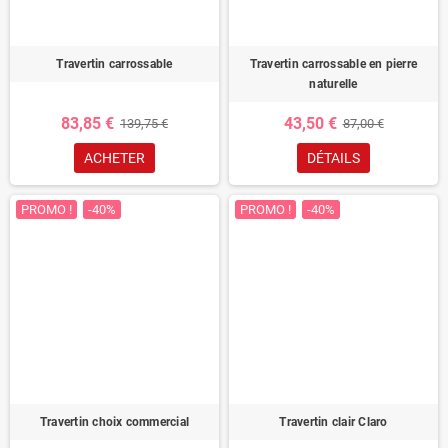
Travertin carrossable
Travertin carrossable en pierre
naturelle
83,85 €
43,50 €
139,75 €
87,00 €
ACHETER
DÉTAILS
PROMO !
-40%
PROMO !
-40%
Travertin choix commercial
Travertin clair Claro