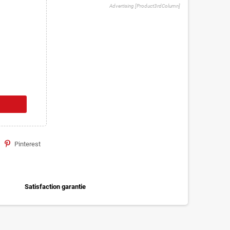
Advertising [Product3rdColumn]
Pinterest
Satisfaction garantie