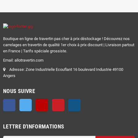
Boutique en ligne de travertin pas cher à prix déstockage ! Découvrez nos
carrelages en travertin de qualité 1er choix à prix discount | Livraison partout
en France | Tarifs spéciale grossiste.
Email: allotravertin.com
Adresse: Zone Industrielle Ecouflant 16 boulevard Industrie 49100
Angers
NOUS SUIVRE
Facebook
Twitter
YouTube
Pinterest
Instagram
LETTRE D'INFORMATIONS